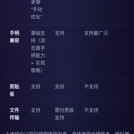
更偏
“手动
优化”
手柄
基础支
支持
支持最广泛
兼容
持（浏
览器手
柄能力
+ 实现
策略）
剪贴
支持
支持
不支持
板
文件
支持
需付费版
不支持
传输
支持