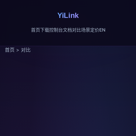
YiLink
首页
下载
控制台
文档
对比
场景
定价
EN
首页
>
对比