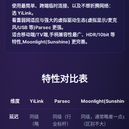
使用最简单、跨端临时连接、以及不想折腾网络：
选 YiLink。
看重弱网适应与强大的虚拟驱动生态(虚拟显示/麦克
风/USB 等)Parsec 更强。
适合移动端/TV端,手柄兼容性最广、HDR/10bit 等
特性,Moonlight(Sunshine) 更完善。
特性对比表
维度
YiLink
Parsec
Moonlight(Sunshine)
延迟
同级
同级（行
同级，通常略差一点点
（略
业标杆）
（区别不大）