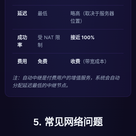
延迟
最低
略高（取决于服务器
位置）
成功
受 NAT 限
接近 100%
率
制
费用
免费
收费
（带宽成本）
注：自动中继是付费用户的增值服务，系统会自动
分配延迟最低的中继节点。
5. 常见网络问题