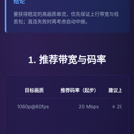
结论
要获得稳定的高画质串流，优先保证上行带宽与低
丢包；直连失败时再考虑自动中继。
1. 推荐带宽与码率
目标画质
推荐码率（起步）
建议上行带
1080p@60fps
20 Mbps
≥ 20 Mb