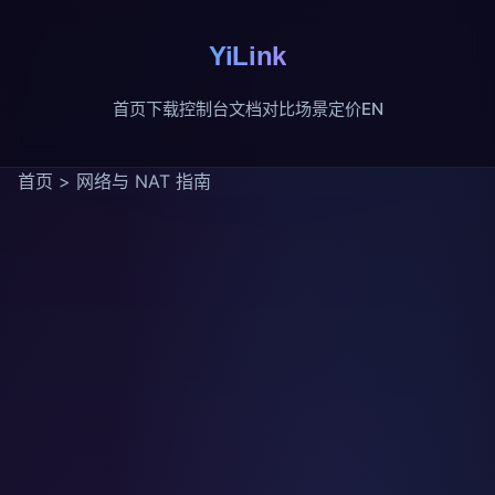
YiLink
首页
下载
控制台
文档
对比
场景
定价
EN
首页
>
网络与 NAT 指南