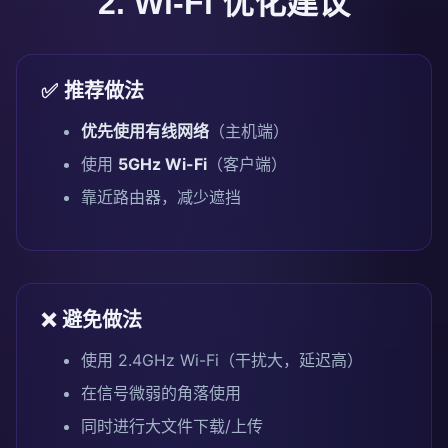
2. Wi-Fi 优化建议
✅ 推荐做法
优先使用有线网络
（主机端）
使用
5GHz Wi-Fi
（客户端）
靠近路由器，减少遮挡
❌ 避免做法
使用 2.4GHz Wi-Fi（干扰大，延迟高）
在信号微弱的角落使用
同时进行大文件下载/上传