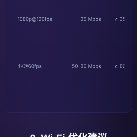
1080p@120fps
35 Mbps
≥ 35 Mb
4K@60fps
50–80 Mbps
≥ 80 Mb