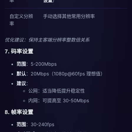
率
设置
）
自定义分辨
手动选择其他常用分辨率
率
优化建议：保持主客端分辨率整数倍关系
7. 码率设置
范围
：5-200Mbps
默认
：20Mbps（1080p@60fps 理想值）
建议
：
公网：适当降低提升稳定性
内网：可提高至 30-50Mbps
8. 帧率设置
范围
：30-240fps