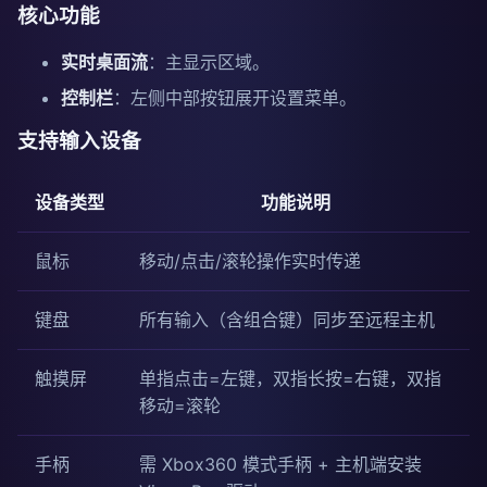
核心功能
实时桌面流
：主显示区域。
控制栏
：左侧中部按钮展开设置菜单。
支持输入设备
设备类型
功能说明
鼠标
移动/点击/滚轮操作实时传递
键盘
所有输入（含组合键）同步至远程主机
触摸屏
单指点击=左键，双指长按=右键，双指
移动=滚轮
手柄
需 Xbox360 模式手柄 + 主机端安装