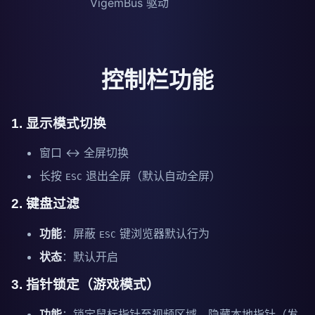
VigemBus 驱动
控制栏功能
1. 显示模式切换
窗口 ↔ 全屏切换
长按
退出全屏（默认自动全屏）
ESC
2. 键盘过滤
功能
：屏蔽
键浏览器默认行为
ESC
状态
：默认开启
3. 指针锁定（游戏模式）
功能
：锁定鼠标指针至视频区域，隐藏本地指针（发