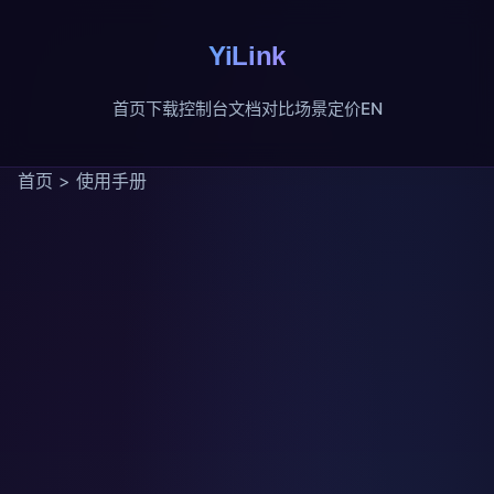
YiLink
首页
下载
控制台
文档
对比
场景
定价
EN
首页
>
使用手册