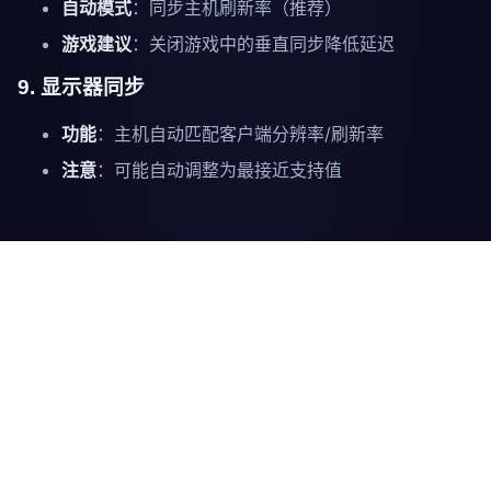
自动模式
：同步主机刷新率（推荐）
游戏建议
：关闭游戏中的垂直同步降低延迟
9. 显示器同步
功能
：主机自动匹配客户端分辨率/刷新率
注意
：可能自动调整为最接近支持值
其他功能
剪贴板同步
方向
操作步骤
本地 →
本地复制 → 远程窗口粘贴