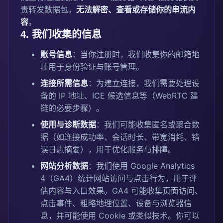
责转发数据包，
无法解密、查看或存储你的串流内
容
。
4. 我们收集的信息
账号信息
：当你注册时，我们收集你的邮箱地
址用于身份验证与账号管理。
连接所需信息
：为建立连接，我们需要处理设
备的 IP 地址、ICE 候选信息等（WebRTC 建
链的必要步骤）。
使用与诊断数据
：我们可能收集匿名或聚合数
据（如连接成功率、会话时长、带宽消耗、错
误日志摘要），用于优化服务与排障。
网站分析数据
：我们使用 Google Analytics
4（GA4）统计网站访问与点击行为，用于评
估内容与入口效果。GA4 可能收集页面访问、
点击事件、粗略地理位置、设备与浏览器信
息，并可能使用 Cookie 或类似技术。你可以