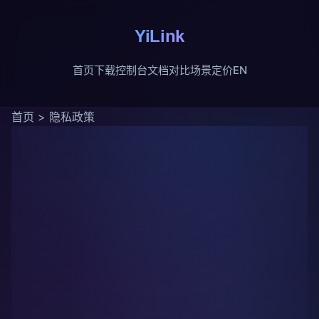
YiLink
首页
下载
控制台
文档
对比
场景
定价
EN
首页
>
隐私政策